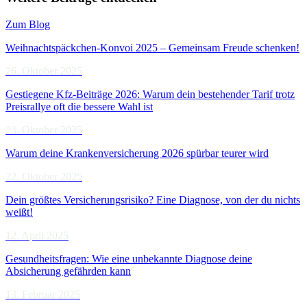
Zum Blog
Weihnachtspäckchen-Konvoi 2025 – Gemeinsam Freude schenken!
26. Oktober 2025
Gestiegene Kfz-Beiträge 2026: Warum dein bestehender Tarif trotz
Preisrallye oft die bessere Wahl ist
23. Oktober 2025
Warum deine Krankenversicherung 2026 spürbar teurer wird
22. Oktober 2025
Dein größtes Versicherungsrisiko? Eine Diagnose, von der du nichts
weißt!
12. April 2025
Gesundheitsfragen: Wie eine unbekannte Diagnose deine
Absicherung gefährden kann
13. Februar 2025