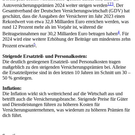
1
2
3
Autoversicherungsprämien 2024 weiter steigen werden​
​. Der
Gesamtverband der Deutschen Versicherungswirtschaft (GDV) hat
geschätzt, dass die Ausgaben der Versicherer im Jahr 2023 einen
Rekordwert von etwa 32,8 Milliarden Euro erreichen werden, was
rund 12 Prozent mehr als im Vorjahr ist, während die
4
Beitragseinnahmen nur 30,2 Milliarden Euro betragen haben​
​. Für
2024 wird eine weitere Erhöhung der Beiträge um mindestens zehn
5
Prozent erwartet​
​.
Steigende Ersatzteil- und Personalkosten:
Die deutlich gestiegenen Ersatzteil- und Personalkosten tragen
maßgeblich zu den steigenden Versicherungsprämien bei. Alleine
die Ersatzteilpreise sind in den letzten 10 Jahren im Schnitt um 30 –
50 % gestiegen.
Inflation:
Die Inflation wirkt sich weitreichend auf die Wirtschaft aus und
betrifft auch die Versicherungsbranche. Steigende Preise für Güter
und Dienstleistungen führen zu höheren Kosten für
Versicherungsunternehmen, was wiederum zu höheren Prämien für
dich führt.