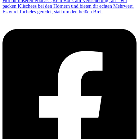
Hör dir unseren Podcast ‚Kein Bock auf Versicherung‘ an – wir
packen Klischees bei den Hörnern und bieten dir echten Mehrwert.
Es wird Tacheles geredet, statt um den heißen Brei.