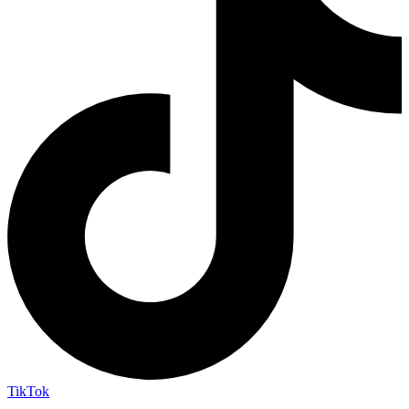
TikTok