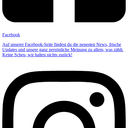
Facebook
Auf unserer Facebook-Seite findest du die neuesten News, frische
Updates und unsere ganz persönliche Meinung zu allem, was zählt.
Keine Scheu, wir halten nichts zurück!