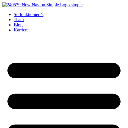
Zum
Inhalt
So funktioniert’s
springen
Team
Blog
Karriere