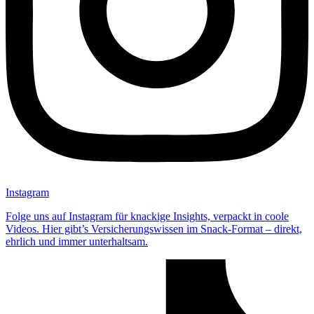
Instagram
Folge uns auf Instagram für knackige Insights, verpackt in coole
Videos. Hier gibt’s Versicherungswissen im Snack-Format – direkt,
ehrlich und immer unterhaltsam.