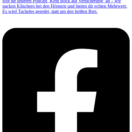
Hör dir unseren Podcast ‚Kein Bock auf Versicherung‘ an – wir
packen Klischees bei den Hörnern und bieten dir echten Mehrwert.
Es wird Tacheles geredet, statt um den heißen Brei.