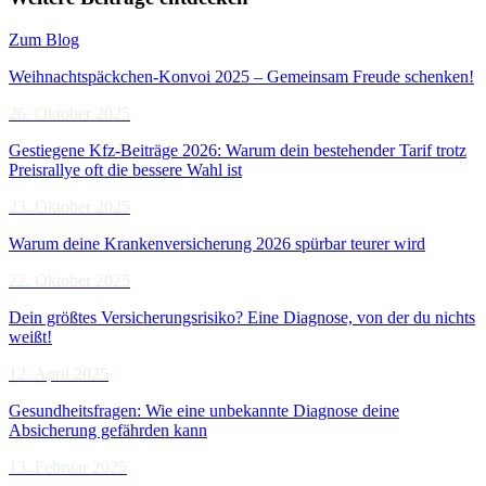
Zum Blog
Weihnachtspäckchen-Konvoi 2025 – Gemeinsam Freude schenken!
26. Oktober 2025
Gestiegene Kfz-Beiträge 2026: Warum dein bestehender Tarif trotz
Preisrallye oft die bessere Wahl ist
23. Oktober 2025
Warum deine Krankenversicherung 2026 spürbar teurer wird
22. Oktober 2025
Dein größtes Versicherungsrisiko? Eine Diagnose, von der du nichts
weißt!
12. April 2025
Gesundheitsfragen: Wie eine unbekannte Diagnose deine
Absicherung gefährden kann
13. Februar 2025