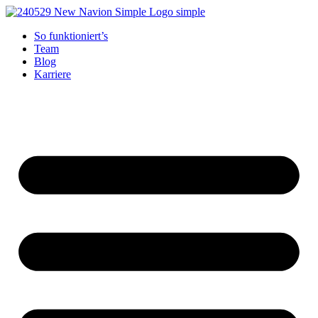
Zum
Inhalt
So funktioniert’s
springen
Team
Blog
Karriere