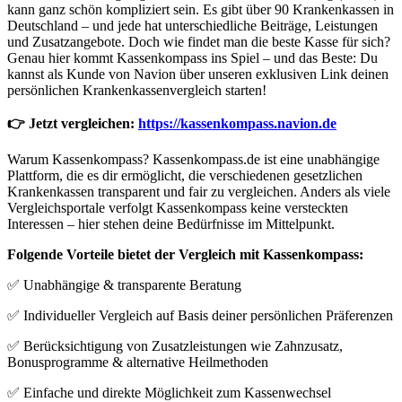
kann ganz schön kompliziert sein. Es gibt über 90 Krankenkassen in
Deutschland – und jede hat unterschiedliche Beiträge, Leistungen
und Zusatzangebote. Doch wie findet man die beste Kasse für sich?
Genau hier kommt Kassenkompass ins Spiel – und das Beste: Du
kannst als Kunde von Navion über unseren exklusiven Link deinen
persönlichen Krankenkassenvergleich starten!
👉 Jetzt vergleichen:
https://kassenkompass.navion.de
Warum Kassenkompass? Kassenkompass.de ist eine unabhängige
Plattform, die es dir ermöglicht, die verschiedenen gesetzlichen
Krankenkassen transparent und fair zu vergleichen. Anders als viele
Vergleichsportale verfolgt Kassenkompass keine versteckten
Interessen – hier stehen deine Bedürfnisse im Mittelpunkt.
Folgende Vorteile bietet der Vergleich mit Kassenkompass:
✅ Unabhängige & transparente Beratung
✅ Individueller Vergleich auf Basis deiner persönlichen Präferenzen
✅ Berücksichtigung von Zusatzleistungen wie Zahnzusatz,
Bonusprogramme & alternative Heilmethoden
✅ Einfache und direkte Möglichkeit zum Kassenwechsel