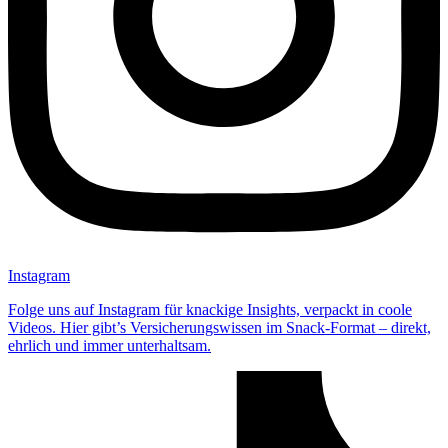
Instagram
Folge uns auf Instagram für knackige Insights, verpackt in coole
Videos. Hier gibt’s Versicherungswissen im Snack-Format – direkt,
ehrlich und immer unterhaltsam.