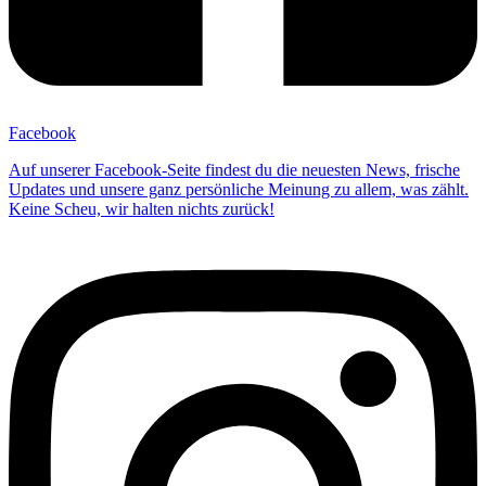
Facebook
Auf unserer Facebook-Seite findest du die neuesten News, frische
Updates und unsere ganz persönliche Meinung zu allem, was zählt.
Keine Scheu, wir halten nichts zurück!