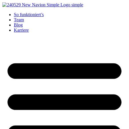
Zum
Inhalt
So funktioniert’s
springen
Team
Blog
Karriere