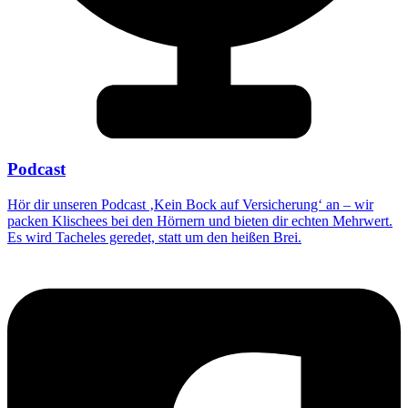
Podcast
Hör dir unseren Podcast ‚Kein Bock auf Versicherung‘ an – wir
packen Klischees bei den Hörnern und bieten dir echten Mehrwert.
Es wird Tacheles geredet, statt um den heißen Brei.