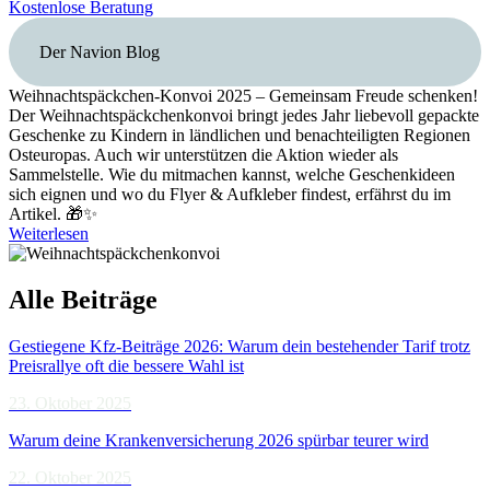
Kostenlose Beratung
Der Navion Blog
Weihnachtspäckchen-Konvoi 2025 – Gemeinsam Freude schenken!
Der Weihnachtspäckchenkonvoi bringt jedes Jahr liebevoll gepackte
Geschenke zu Kindern in ländlichen und benachteiligten Regionen
Osteuropas. Auch wir unterstützen die Aktion wieder als
Sammelstelle. Wie du mitmachen kannst, welche Geschenkideen
sich eignen und wo du Flyer & Aufkleber findest, erfährst du im
Artikel. 🎁✨
Weiterlesen
Alle Beiträge
Gestiegene Kfz-Beiträge 2026: Warum dein bestehender Tarif trotz
Preisrallye oft die bessere Wahl ist
23. Oktober 2025
Warum deine Krankenversicherung 2026 spürbar teurer wird
22. Oktober 2025