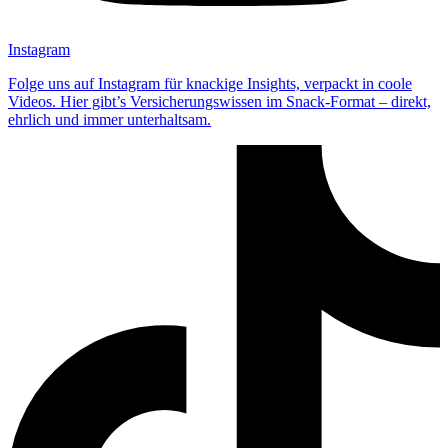
Instagram
Folge uns auf Instagram für knackige Insights, verpackt in coole
Videos. Hier gibt’s Versicherungswissen im Snack-Format – direkt,
ehrlich und immer unterhaltsam.