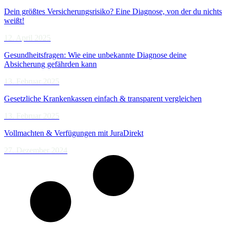
Dein größtes Versicherungsrisiko? Eine Diagnose, von der du nichts
weißt!
12. April 2025
Gesundheitsfragen: Wie eine unbekannte Diagnose deine
Absicherung gefährden kann
13. Februar 2025
Gesetzliche Krankenkassen einfach & transparent vergleichen
13. Februar 2025
Vollmachten & Verfügungen mit JuraDirekt
27. Dezember 2024