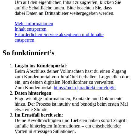
Um auf den eigentlichen Inhalt zuzugreifen, klicken Sie
auf die Schaltfläche unten. Bitte beachten Sie, dass
dabei Daten an Drittanbieter weitergegeben werden.
Mehr Informationen
Inhalt entsperren
Erforderlichen Service akzeptieren und Inhalte
entsperren
So funktioniert’s
Log-in ins Kundenportal
:
Beim Abschluss deiner Vollmachten hast du einen Zugang
zum Kundenportal von JuraDirekt erhalten. Logge dich dort
ein, um deinen digitalen Notfallordner zu verwalten.
Zum Kundenportal:
https://mein.juradirekt.com/login
Daten hinterlegen
:
Füge wichtige Informationen, Kontakte und Dokumente
hinzu. Der Prozess ist intuitiv und benötigt beim ersten Mal
etwa eine Stunde.
Im Ernstfall bereit sein
:
Deine Bevollmächtigten und Liebsten haben sofort Zugriff
auf alle hinterlegten Informationen – ein entscheidender
Vorteil in stressigen Situationen.