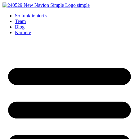
Zum
Inhalt
So funktioniert’s
springen
Team
Blog
Karriere