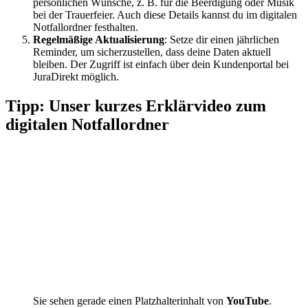
persönlichen Wünsche, z. B. für die Beerdigung oder Musik
bei der Trauerfeier. Auch diese Details kannst du im digitalen
Notfallordner festhalten.
Regelmäßige Aktualisierung
: Setze dir einen jährlichen
Reminder, um sicherzustellen, dass deine Daten aktuell
bleiben. Der Zugriff ist einfach über dein Kundenportal bei
JuraDirekt möglich.
Tipp: Unser kurzes Erklärvideo zum
digitalen Notfallordner
Sie sehen gerade einen Platzhalterinhalt von
YouTube
.