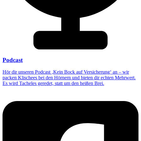
Podcast
Hör dir unseren Podcast ‚Kein Bock auf Versicherung‘ an – wir
packen Klischees bei den Hörnern und bieten dir echten Mehrwert.
Es wird Tacheles geredet, statt um den heißen Brei.