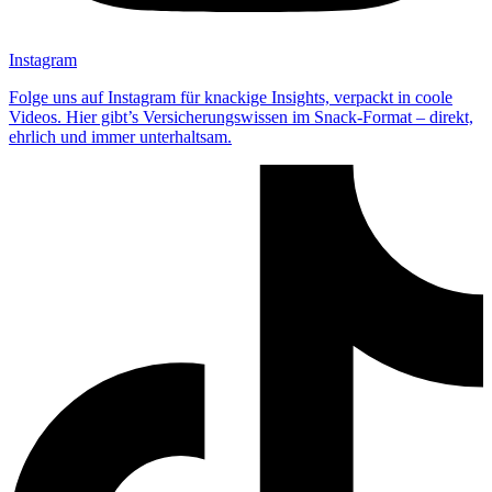
Instagram
Folge uns auf Instagram für knackige Insights, verpackt in coole
Videos. Hier gibt’s Versicherungswissen im Snack-Format – direkt,
ehrlich und immer unterhaltsam.