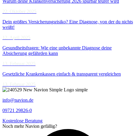
Warum deine Krankenversicherung 2026 spürbar teurer wird
22. Oktober 2025
Dein größtes Versicherungsrisiko? Eine Diagnose, von der du nichts
weißt!
12. April 2025
Gesundheitsfragen: Wie eine unbekannte Diagnose deine
Absicherung gefährden kann
13. Februar 2025
Gesetzliche Krankenkassen einfach & transparent vergleichen
13. Februar 2025
info@navion.de
09721 29826-0
Kostenlose Beratung
Noch mehr Navion gefällig?